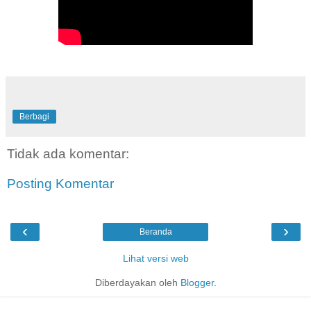
Berbagi
Tidak ada komentar:
Posting Komentar
‹
›
Beranda
Lihat versi web
Diberdayakan oleh
Blogger
.